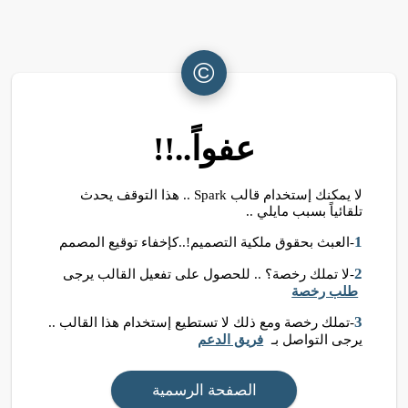
©
عفواً..!!
لا يمكنك إستخدام قالب Spark .. هذا التوقف يحدث
تلقائياً بسبب مايلي ..
1
-العبث بحقوق ملكية التصميم!..كإخفاء توقيع المصمم
2
-لا تملك رخصة؟ .. للحصول على تفعيل القالب يرجى
طلب رخصة
3
-تملك رخصة ومع ذلك لا تستطيع إستخدام هذا القالب ..
يرجى التواصل بـ
فريق الدعم
الصفحة الرسمية