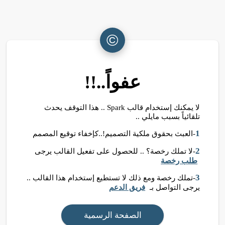
©
عفواً..!!
لا يمكنك إستخدام قالب Spark .. هذا التوقف يحدث
تلقائياً بسبب مايلي ..
1
-العبث بحقوق ملكية التصميم!..كإخفاء توقيع المصمم
2
-لا تملك رخصة؟ .. للحصول على تفعيل القالب يرجى
طلب رخصة
3
-تملك رخصة ومع ذلك لا تستطيع إستخدام هذا القالب ..
يرجى التواصل بـ
فريق الدعم
الصفحة الرسمية