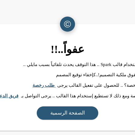
©
عفواً..!!
ا التوقف يحدث تلقائياً بسبب مايلي ..
وق ملكية التصميم!..كإخفاء توقيع المصمم
رخصة؟ .. للحصول على تفعيل القالب يرجى
طلب رخصة
 ومع ذلك لا تستطيع إستخدام هذا القالب .. يرجى التواصل بـ
فريق الدع
الصفحة الرسمية