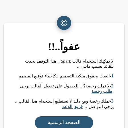
©
عفواً..!!
لا يمكنك إستخدام قالب Spark .. هذا التوقف يحدث
تلقائياً بسبب مايلي ..
1
-العبث بحقوق ملكية التصميم!..كإخفاء توقيع المصمم
2
-لا تملك رخصة؟ .. للحصول على تفعيل القالب يرجى
طلب رخصة
3
-تملك رخصة ومع ذلك لا تستطيع إستخدام هذا القالب ..
يرجى التواصل بـ
فريق الدعم
الصفحة الرسمية