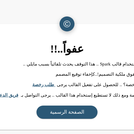
©
عفواً..!!
ا التوقف يحدث تلقائياً بسبب مايلي ..
وق ملكية التصميم!..كإخفاء توقيع المصمم
رخصة؟ .. للحصول على تفعيل القالب يرجى
طلب رخصة
 ومع ذلك لا تستطيع إستخدام هذا القالب .. يرجى التواصل بـ
فريق الدع
الصفحة الرسمية