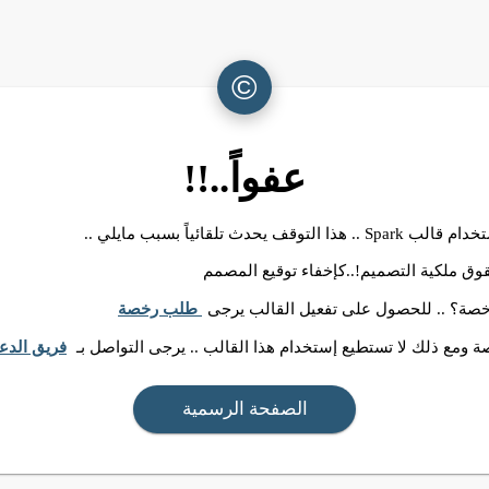
©
عفواً..!!
ا التوقف يحدث تلقائياً بسبب مايلي ..
وق ملكية التصميم!..كإخفاء توقيع المصمم
رخصة؟ .. للحصول على تفعيل القالب يرجى
طلب رخصة
 ومع ذلك لا تستطيع إستخدام هذا القالب .. يرجى التواصل بـ
فريق الدع
الصفحة الرسمية