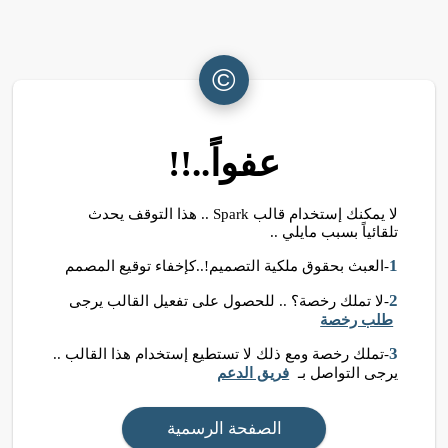
©
عفواً..!!
لا يمكنك إستخدام قالب Spark .. هذا التوقف يحدث
تلقائياً بسبب مايلي ..
1
-العبث بحقوق ملكية التصميم!..كإخفاء توقيع المصمم
2
-لا تملك رخصة؟ .. للحصول على تفعيل القالب يرجى
طلب رخصة
3
-تملك رخصة ومع ذلك لا تستطيع إستخدام هذا القالب ..
يرجى التواصل بـ
فريق الدعم
الصفحة الرسمية