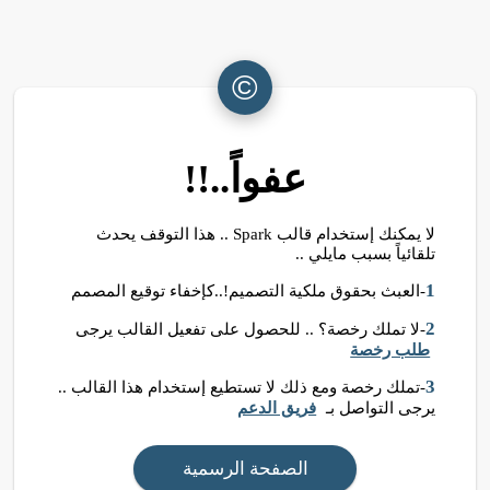
©
عفواً..!!
لا يمكنك إستخدام قالب Spark .. هذا التوقف يحدث
تلقائياً بسبب مايلي ..
1
-العبث بحقوق ملكية التصميم!..كإخفاء توقيع المصمم
2
-لا تملك رخصة؟ .. للحصول على تفعيل القالب يرجى
طلب رخصة
3
-تملك رخصة ومع ذلك لا تستطيع إستخدام هذا القالب ..
يرجى التواصل بـ
فريق الدعم
الصفحة الرسمية