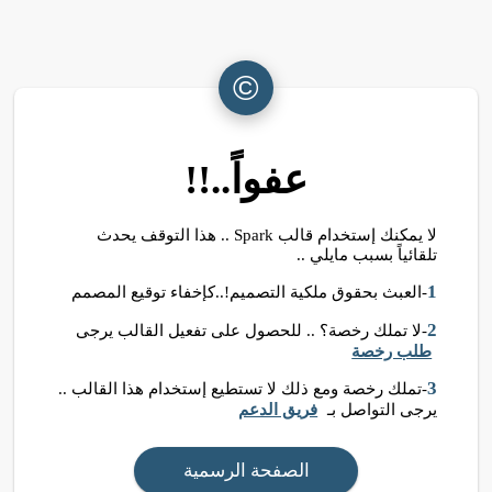
©
عفواً..!!
لا يمكنك إستخدام قالب Spark .. هذا التوقف يحدث
تلقائياً بسبب مايلي ..
1
-العبث بحقوق ملكية التصميم!..كإخفاء توقيع المصمم
2
-لا تملك رخصة؟ .. للحصول على تفعيل القالب يرجى
طلب رخصة
3
-تملك رخصة ومع ذلك لا تستطيع إستخدام هذا القالب ..
يرجى التواصل بـ
فريق الدعم
الصفحة الرسمية