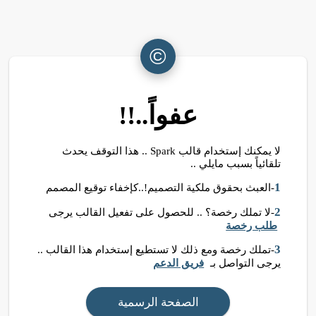
©
عفواً..!!
لا يمكنك إستخدام قالب Spark .. هذا التوقف يحدث
تلقائياً بسبب مايلي ..
1
-العبث بحقوق ملكية التصميم!..كإخفاء توقيع المصمم
2
-لا تملك رخصة؟ .. للحصول على تفعيل القالب يرجى
طلب رخصة
3
-تملك رخصة ومع ذلك لا تستطيع إستخدام هذا القالب ..
يرجى التواصل بـ
فريق الدعم
الصفحة الرسمية