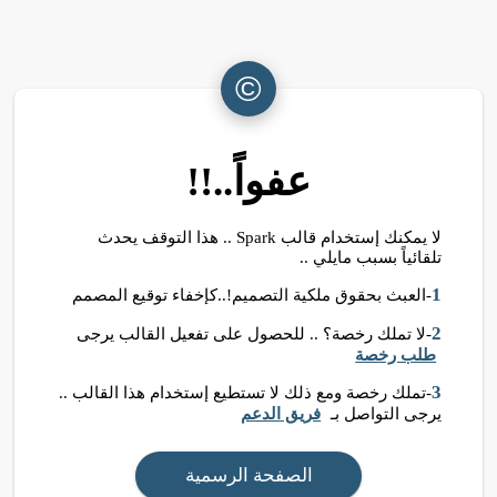
©
عفواً..!!
لا يمكنك إستخدام قالب Spark .. هذا التوقف يحدث
تلقائياً بسبب مايلي ..
1
-العبث بحقوق ملكية التصميم!..كإخفاء توقيع المصمم
2
-لا تملك رخصة؟ .. للحصول على تفعيل القالب يرجى
طلب رخصة
3
-تملك رخصة ومع ذلك لا تستطيع إستخدام هذا القالب ..
يرجى التواصل بـ
فريق الدعم
الصفحة الرسمية