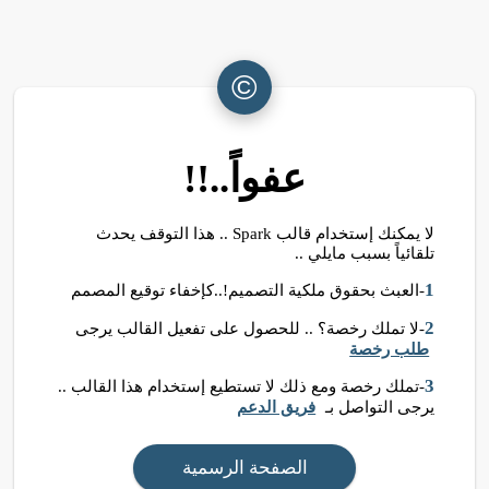
©
عفواً..!!
لا يمكنك إستخدام قالب Spark .. هذا التوقف يحدث
تلقائياً بسبب مايلي ..
1
-العبث بحقوق ملكية التصميم!..كإخفاء توقيع المصمم
2
-لا تملك رخصة؟ .. للحصول على تفعيل القالب يرجى
طلب رخصة
3
-تملك رخصة ومع ذلك لا تستطيع إستخدام هذا القالب ..
يرجى التواصل بـ
فريق الدعم
الصفحة الرسمية