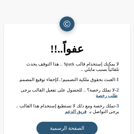
©
عفواً..!!
لا يمكنك إستخدام قالب Spark .. هذا التوقف يحدث
تلقائياً بسبب مايلي ..
1
-العبث بحقوق ملكية التصميم!..كإخفاء توقيع المصمم
2
-لا تملك رخصة؟ .. للحصول على تفعيل القالب يرجى
طلب رخصة
3
-تملك رخصة ومع ذلك لا تستطيع إستخدام هذا القالب ..
يرجى التواصل بـ
فريق الدعم
الصفحة الرسمية