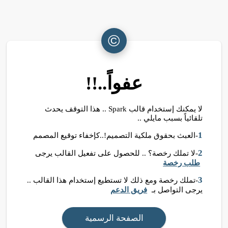
©
عفواً..!!
لا يمكنك إستخدام قالب Spark .. هذا التوقف يحدث
تلقائياً بسبب مايلي ..
1
-العبث بحقوق ملكية التصميم!..كإخفاء توقيع المصمم
2
-لا تملك رخصة؟ .. للحصول على تفعيل القالب يرجى
طلب رخصة
3
-تملك رخصة ومع ذلك لا تستطيع إستخدام هذا القالب ..
يرجى التواصل بـ
فريق الدعم
الصفحة الرسمية