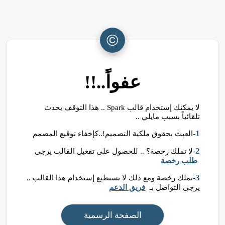
©
عفواً..!!
لا يمكنك إستخدام قالب Spark .. هذا التوقف يحدث
تلقائياً بسبب مايلي ..
1
-العبث بحقوق ملكية التصميم!..كإخفاء توقيع المصمم
2
-لا تملك رخصة؟ .. للحصول على تفعيل القالب يرجى
طلب رخصة
3
-تملك رخصة ومع ذلك لا تستطيع إستخدام هذا القالب ..
يرجى التواصل بـ
فريق الدعم
الصفحة الرسمية