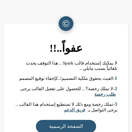
©
عفواً..!!
لا يمكنك إستخدام قالب Spark .. هذا التوقف يحدث
تلقائياً بسبب مايلي ..
1
-العبث بحقوق ملكية التصميم!..كإخفاء توقيع المصمم
2
-لا تملك رخصة؟ .. للحصول على تفعيل القالب يرجى
طلب رخصة
3
-تملك رخصة ومع ذلك لا تستطيع إستخدام هذا القالب ..
يرجى التواصل بـ
فريق الدعم
الصفحة الرسمية