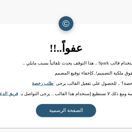
©
عفواً..!!
ا التوقف يحدث تلقائياً بسبب مايلي ..
وق ملكية التصميم!..كإخفاء توقيع المصمم
رخصة؟ .. للحصول على تفعيل القالب يرجى
طلب رخصة
 ومع ذلك لا تستطيع إستخدام هذا القالب .. يرجى التواصل بـ
فريق الدع
الصفحة الرسمية