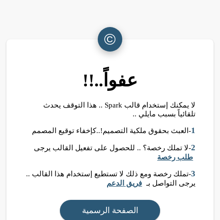
©
عفواً..!!
لا يمكنك إستخدام قالب Spark .. هذا التوقف يحدث
تلقائياً بسبب مايلي ..
1
-العبث بحقوق ملكية التصميم!..كإخفاء توقيع المصمم
2
-لا تملك رخصة؟ .. للحصول على تفعيل القالب يرجى
طلب رخصة
3
-تملك رخصة ومع ذلك لا تستطيع إستخدام هذا القالب ..
يرجى التواصل بـ
فريق الدعم
الصفحة الرسمية