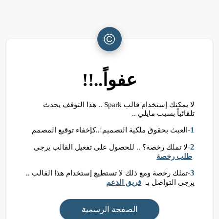
©
عفواً..!!
لا يمكنك إستخدام قالب Spark .. هذا التوقف يحدث
تلقائياً بسبب مايلي ..
1
-العبث بحقوق ملكية التصميم!..كإخفاء توقيع المصمم
2
-لا تملك رخصة؟ .. للحصول على تفعيل القالب يرجى
طلب رخصة
3
-تملك رخصة ومع ذلك لا تستطيع إستخدام هذا القالب ..
يرجى التواصل بـ
فريق الدعم
الصفحة الرسمية